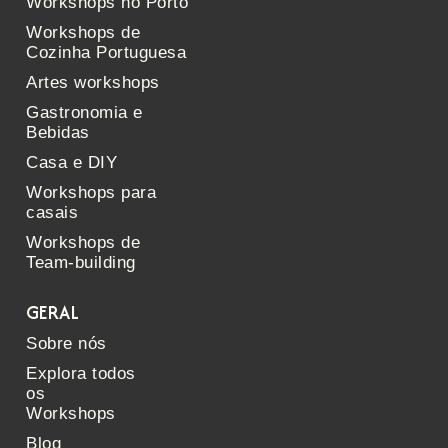
Workshops no Porto
Workshops de
Cozinha Portuguesa
Artes workshops
Gastronomia e
Bebidas
Casa e DIY
Workshops para
casais
Workshops de
Team-building
GERAL
Sobre nós
Explora todos
os
Workshops
Blog