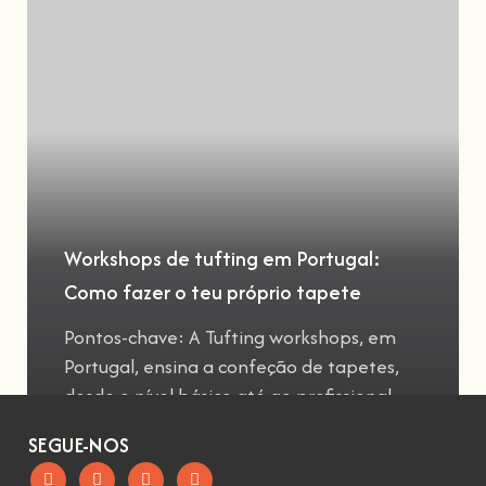
Workshops de tufting em Portugal:
Como fazer o teu próprio tapete
Pontos-chave: A Tufting workshops, em
Portugal, ensina a confeção de tapetes,
desde o nível básico até ao profissional
SEGUE-NOS