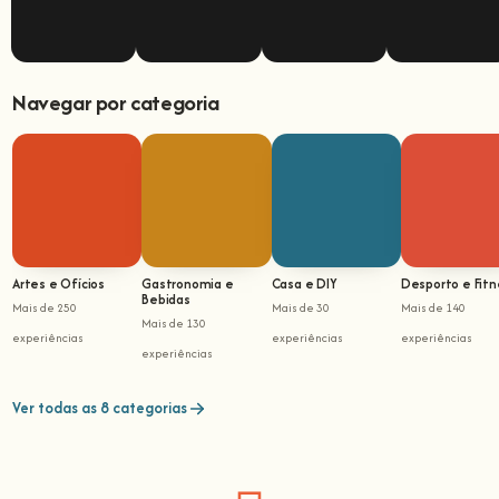
Navegar por categoria
Artes e Ofícios
Gastronomia e
Casa e DIY
Desporto e Fitn
Bebidas
Mais de 250
Mais de 30
Mais de 140
Mais de 130
experiências
experiências
experiências
experiências
Ver todas as 8 categorias