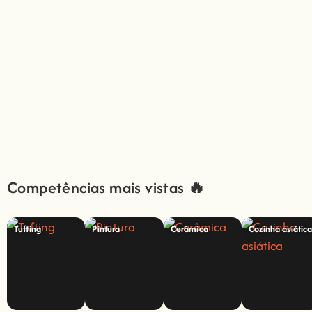
Competências mais vistas 🔥
Tufting
Pintura
Cerâmica
Cozinha asiátic