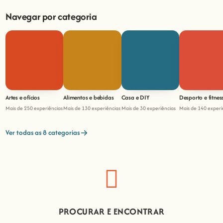
Navegar por categoria
Artes e ofícios
Alimentos e bebidas
Casa e DIY
Desporto e fitnes
Mais de 250 experiências
Mais de 130 experiências
Mais de 30 experiências
Mais de 140 experi
Ver todas as 8 categorias
PROCURAR E ENCONTRAR