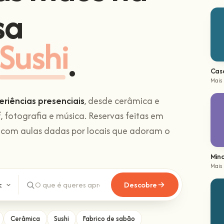
sa
Sushi
.
Cas
Mais
eriências presenciais
, desde cerâmica e
f, fotografia e música. Reservas feitas em
 com aulas dadas por locais que adoram o
Min
Mais
Descobre
Cerâmica
Sushi
Fabrico de sabão