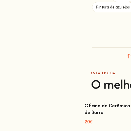
Pintura de azulejos
ESTA ÉPOCA
O melh
Oficina de Cerâmica 
de Barro
Oficina de Cerâmica L
Barro
20€