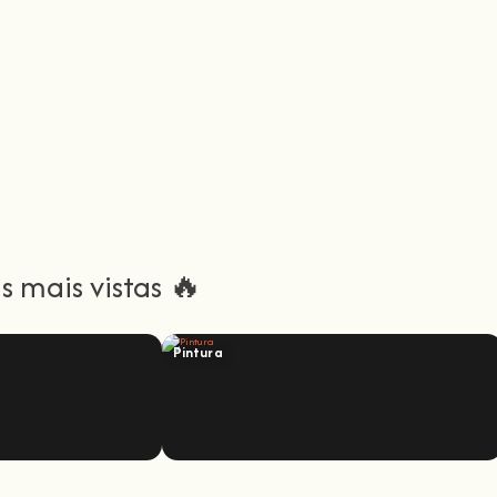
 mais vistas 🔥
Pintura