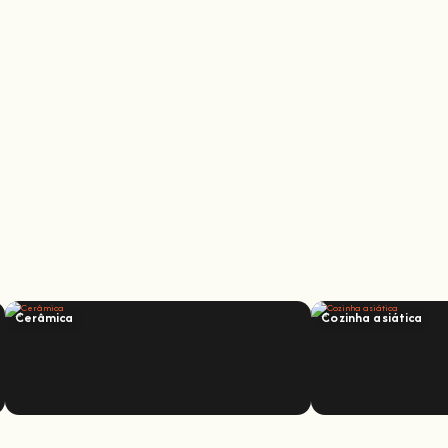
Cerâmica
Cozinha asiática