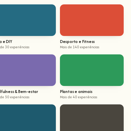
a e DIY
Desporto e Fitness
 de 30 experiências
Mais de 140 experiências
dfulness & Bem-estar
Plantas e animais
 de 50 experiências
Mais de 40 experiências