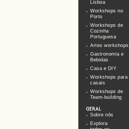
Lisboa
Workshops no
Porto
Workshops de
Cozinha
Portuguesa
Artes workshops
Gastronomia e
Bebidas
Casa e DIY
Workshops para
casais
Workshops de
Team-building
GERAL
Sobre nós
Explora