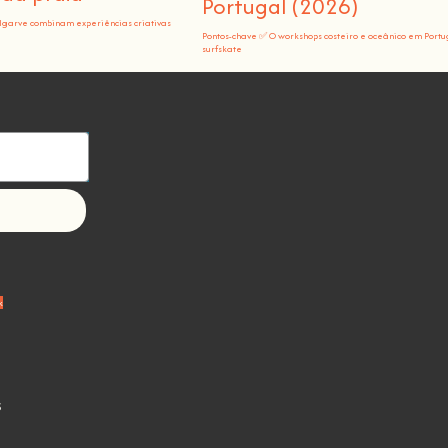
Portugal (2026)
Algarve combinam experiências criativas
Pontos-chave ✅ O workshops costeiro e oceânico em Portu
surfskate
k
s