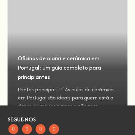
Oficinas de olaria e cerâmica em
Portugal: um guia completo para
principiantes
Pontos principais ✅ As aulas de cerâmica
em Portugal são ideais para quem está a
dar os primeiros passos e não tem
SEGUE-NOS