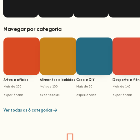
Navegar por categoria
Artes e ofícios
Alimentos e bebidas
Casa e DIY
Desporto e fit
Mais de 250
Mais de 130
Mais de 30
Mais de 140
experiências
experiências
experiências
experiências
Ver todas as 8 categorias