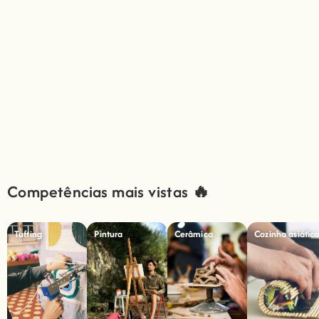
Competências mais vistas 🔥
Tufting
Pintura
Cerâmica
Cozinha asiátic