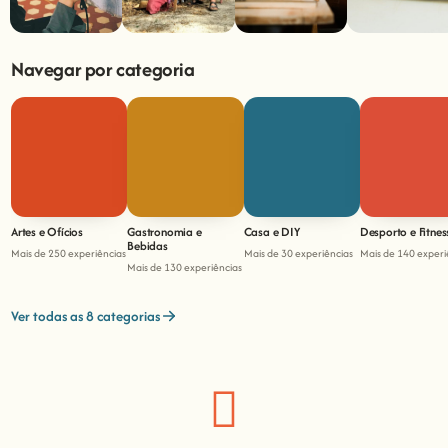
Navegar por categoria
Artes e Ofícios
Gastronomia e
Casa e DIY
Desporto e Fitnes
Bebidas
Mais de 250 experiências
Mais de 30 experiências
Mais de 140 experi
Mais de 130 experiências
Ver todas as 8 categorias