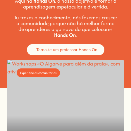
Aqui na
Hands On
, o nosso objetivo é tornar a
aprendizagem espetacular e divertida
.
Tu trazes o conhecimento, nós fazemos crescer
a comunidade,
porque não há melhor forma
de aprenderes algo novo do que colocares
Hands On
.
Torna-te um professor Hands On
Experiências comunitárias