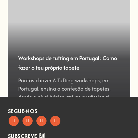
Workshops de tufting em Portugal: Como
fazer o teu próprio tapete
Pontos-chave: A Tufting workshops, em
Portugal, ensina a confeção de tapetes,
desde o nível básico até ao profissional
SEGUE-NOS
SUBSCREVE 🙌