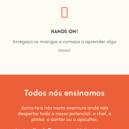
HANDS ON!
Arregaça as mangas e começa a aprender algo
novo!
Todos nós ensinamos
Junta-te a nós nesta aventura onde vais
despertar todo o nosso potencial: o chef, o
pintor, o cantor ou o apicultor.