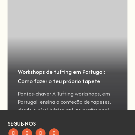
Workshops de tufting em Portugal:
Como fazer o teu próprio tapete
Pontos-chave: A Tufting workshops, em
Portugal, ensina a confeção de tapetes,
desde o nível básico até ao profissional
SEGUE-NOS