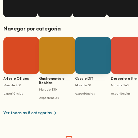
Navegar por categoria
Artes e Ofícios
Gastronomia e
Casa e DIY
Desporto e Fitn
Bebidas
Mais de 250
Mais de 30
Mais de 140
Mais de 130
experiências
experiências
experiências
experiências
Ver todas as 8 categorias