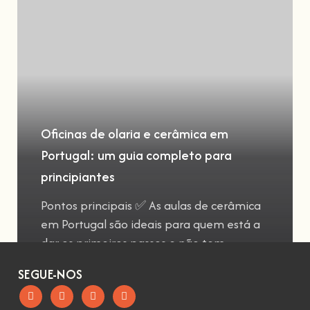
Oficinas de olaria e cerâmica em
Portugal: um guia completo para
principiantes
Pontos principais ✅ As aulas de cerâmica
em Portugal são ideais para quem está a
dar os primeiros passos e não tem
SEGUE-NOS