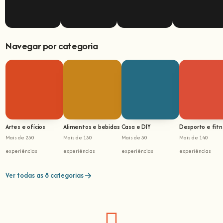
Navegar por categoria
Artes e ofícios
Alimentos e bebidas
Casa e DIY
Desporto e fit
Mais de 250
Mais de 130
Mais de 30
Mais de 140
experiências
experiências
experiências
experiências
Ver todas as 8 categorias