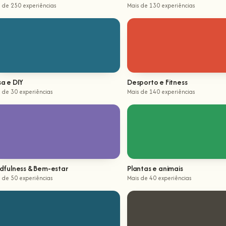
 de 250 experiências
Mais de 130 experiências
a e DIY
Desporto e Fitness
 de 30 experiências
Mais de 140 experiências
dfulness & Bem-estar
Plantas e animais
 de 50 experiências
Mais de 40 experiências