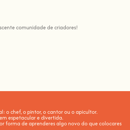
escente comunidade de criadores!
s
 o chef, o pintor, o cantor ou o apicultor.
gem espetacular e divertida
.
or forma de aprenderes algo novo do que colocares