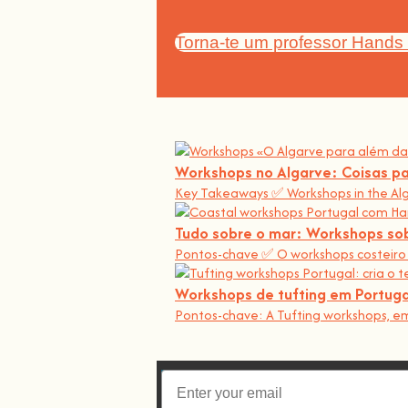
Torna-te um professor Hands
Workshops no Algarve: Coisas pa
Key Takeaways ✅ Workshops in the Al
Tudo sobre o mar: Workshops sob
Pontos-chave ✅ O workshops costeiro 
Workshops de tufting em Portuga
Pontos-chave: A Tufting workshops, em 