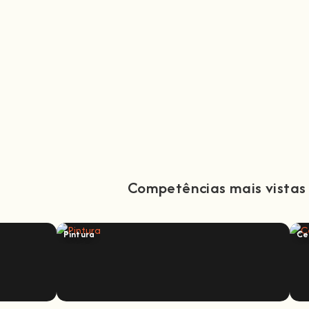
Competências mais vistas
Pintura
Ce