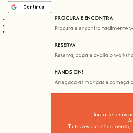
Continuar com
Google
PROCURA E ENCONTRA
Procura e encontra facilmente w
RESERVA
Reserva, paga e avalia o worksh
HANDS ON!
Arregaça as mangas e começa a
Junta-te a nós ne
A
Tu trazes o conhecimento,