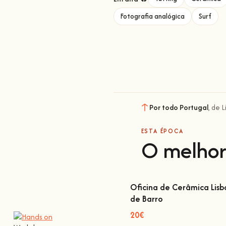
Fotografia analógica
Surf
Por todo Portugal
, de 
ESTA ÉPOCA
O melhor
Oficina de Cerâmica Lisbo
de Barro
Oficina de Cerâmica Lisboa
Barro
20€