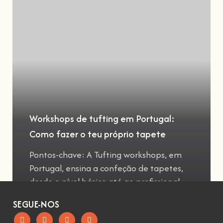
Workshops de tufting em Portugal:
Como fazer o teu próprio tapete
Pontos-chave: A Tufting workshops, em
Portugal, ensina a confeção de tapetes,
desde o nível básico até ao profissional
SEGUE-NOS