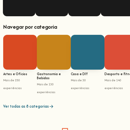
Navegar por categoria
Artes e Ofícios
Gastronomia e
Casa e DIY
Desporto e Fitn
Bebidas
Mais de 250
Mais de 30
Mais de 140
Mais de 130
experiências
experiências
experiências
experiências
Ver todas as 8 categorias