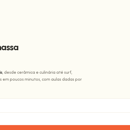
massa
is
, desde cerâmica e culinária até surf,
tas em poucos minutos, com aulas dadas por