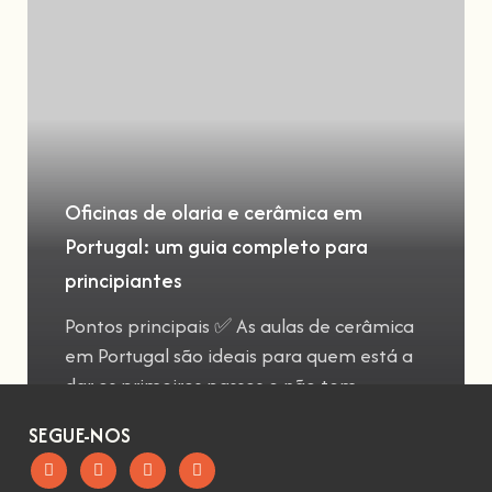
Oficinas de olaria e cerâmica em
Portugal: um guia completo para
principiantes
Pontos principais ✅ As aulas de cerâmica
em Portugal são ideais para quem está a
dar os primeiros passos e não tem
SEGUE-NOS