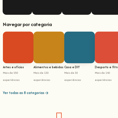
Navegar por categoria
Artes e ofícios
Alimentos e bebidas
Casa e DIY
Desporto e fit
Mais de 250
Mais de 130
Mais de 30
Mais de 140
experiências
experiências
experiências
experiências
Ver todas as 8 categorias