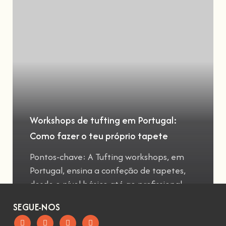
Workshops de tufting em Portugal:
Como fazer o teu próprio tapete
Pontos-chave: A Tufting workshops, em
Portugal, ensina a confeção de tapetes,
desde o nível básico até ao profissional
SEGUE-NOS