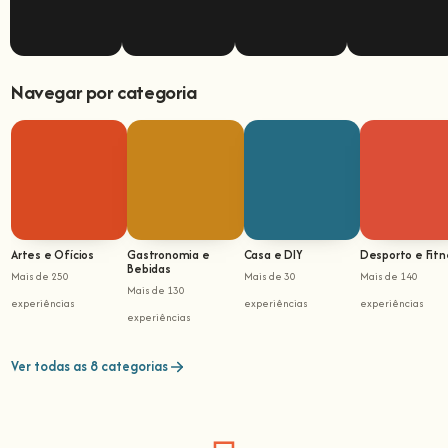
Navegar por categoria
Artes e Ofícios
Gastronomia e
Casa e DIY
Desporto e Fitn
Bebidas
Mais de 250
Mais de 30
Mais de 140
Mais de 130
experiências
experiências
experiências
experiências
Ver todas as 8 categorias