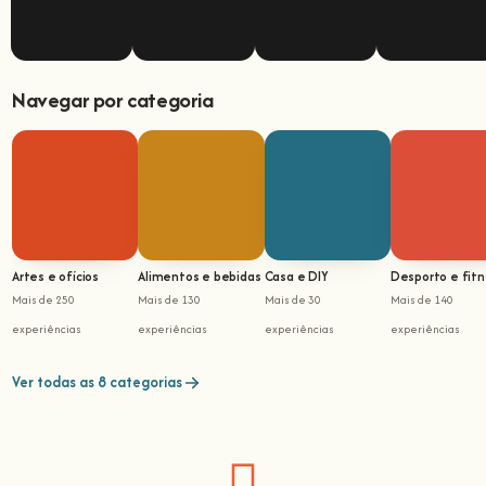
Navegar por categoria
Artes e ofícios
Alimentos e bebidas
Casa e DIY
Desporto e fit
Mais de 250
Mais de 130
Mais de 30
Mais de 140
experiências
experiências
experiências
experiências
Ver todas as 8 categorias