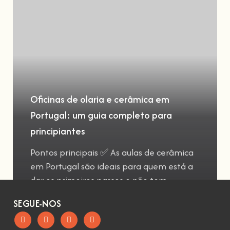
Oficinas de olaria e cerâmica em
Portugal: um guia completo para
principiantes
Pontos principais ✅ As aulas de cerâmica
em Portugal são ideais para quem está a
dar os primeiros passos e não tem
SEGUE-NOS