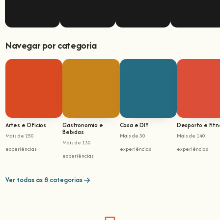
Navegar por categoria
Artes e Ofícios
Gastronomia e
Casa e DIY
Desporto e Fitn
Bebidas
Mais de 250
Mais de 30
Mais de 140
Mais de 130
experiências
experiências
experiências
experiências
Ver todas as 8 categorias