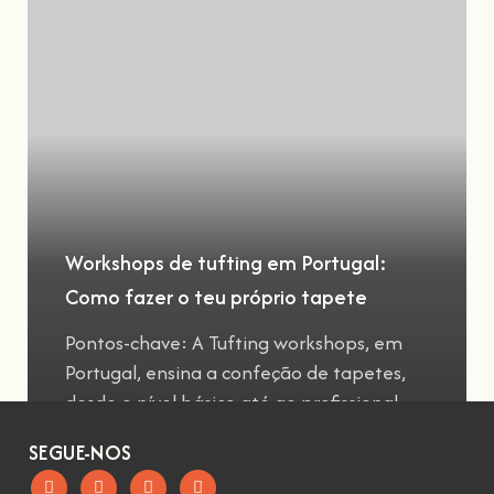
Workshops de tufting em Portugal:
Como fazer o teu próprio tapete
Pontos-chave: A Tufting workshops, em
Portugal, ensina a confeção de tapetes,
desde o nível básico até ao profissional
SEGUE-NOS