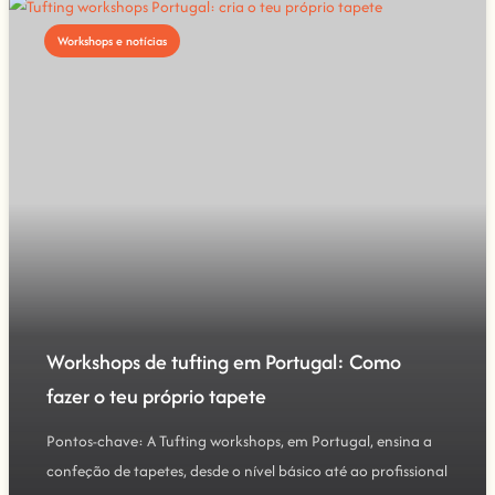
Workshops e notícias
Workshops de tufting em Portugal: Como
fazer o teu próprio tapete
Pontos-chave: A Tufting workshops, em Portugal, ensina a
confeção de tapetes, desde o nível básico até ao profissional