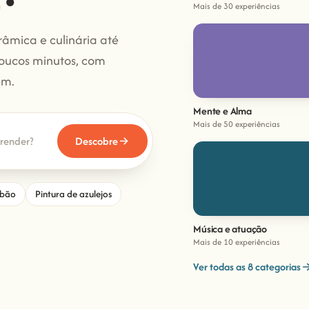
Mais de 30 experiências
râmica e culinária até
 poucos minutos, com
em.
Mente e Alma
Mais de 50 experiências
Descobre
abão
Pintura de azulejos
Música e atuação
Mais de 10 experiências
Ver todas as 8 categorias