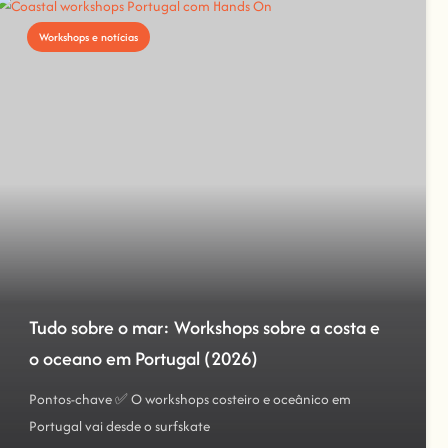
Workshops e notícias
Tudo sobre o mar: Workshops sobre a costa e
o oceano em Portugal (2026)
Pontos-chave ✅ O workshops costeiro e oceânico em
Portugal vai desde o surfskate