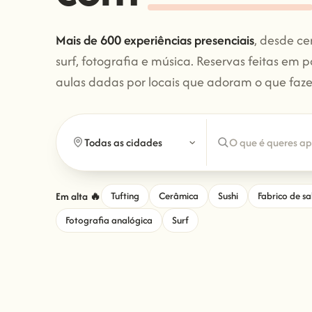
Mais de 600 experiências presenciais
, desde ce
surf, fotografia e música. Reservas feitas em
aulas dadas por locais que adoram o que faz
Em alta 🔥
Tufting
Cerâmica
Sushi
Fabrico de s
Fotografia analógica
Surf