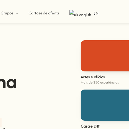
Grupos
Cartões de oferta
EN
na
Artes e ofícios
Mais de 250 experiências
a
.
Casa e DIY