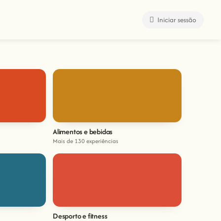
Iniciar sessão
Alimentos e bebidas
Mais de 130 experiências
Desporto e fitness