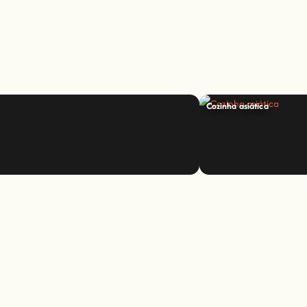
Cozinha asiática