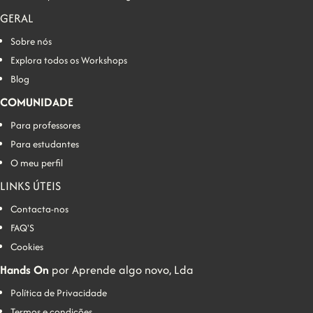
GERAL
Sobre nós
Explora todos os Workshops
Blog
COMUNIDADE
Para professores
Para estudantes
O meu perfil
LINKS ÚTEIS
Contacta-nos
FAQ'S
Cookies
Hands On
por Aprende algo novo, Lda
Política de Privacidade
Termos e condições