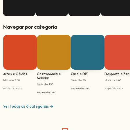
Navegar por categoria
Artes e Ofícios
Gastronomia e
Casa e DIY
Desporto e Fitn
Bebidas
Mais de 250
Mais de 30
Mais de 140
Mais de 130
experiências
experiências
experiências
experiências
Ver todas as 8 categorias