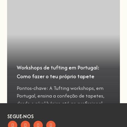
Workshops de tufting em Portugal:
Como fazer o teu próprio tapete
Pontos-chave: A Tufting workshops, em
Portugal, ensina a confeção de tapetes,
desde o nível básico até ao profissional
SEGUE-NOS