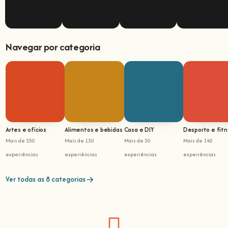
Navegar por categoria
Artes e ofícios
Alimentos e bebidas
Casa e DIY
Desporto e fit
Mais de 250
Mais de 130
Mais de 30
Mais de 140
experiências
experiências
experiências
experiências
Ver todas as 8 categorias