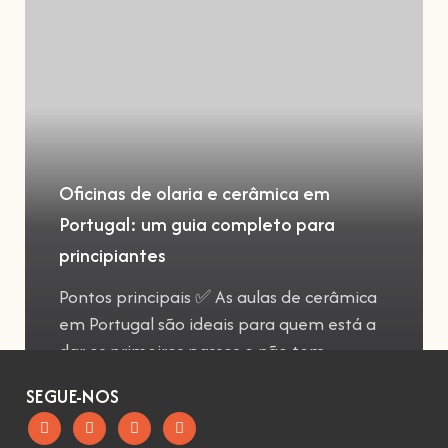
Oficinas de olaria e cerâmica em
Portugal: um guia completo para
principiantes
Pontos principais ✅ As aulas de cerâmica
em Portugal são ideais para quem está a
dar os primeiros passos e não tem
SEGUE-NOS