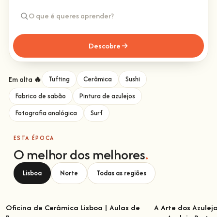
Descobre
Em alta 🔥
Tufting
Cerâmica
Sushi
Fabrico de sabão
Pintura de azulejos
Fotografia analógica
Surf
ESTA ÉPOCA
O melhor dos melhores
.
Lisboa
Norte
Todas as regiões
Oficina de Cerâmica Lisboa | Aulas de
A Arte dos Azulej