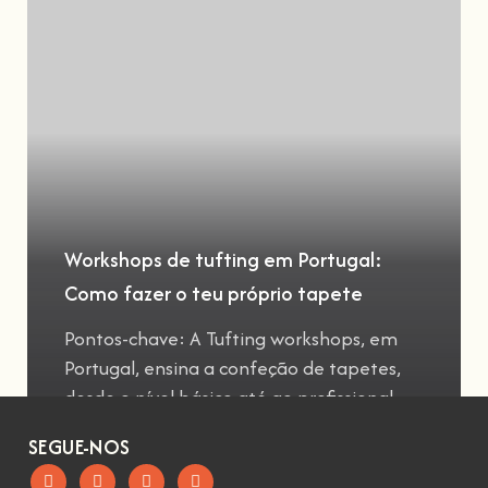
Workshops de tufting em Portugal:
Como fazer o teu próprio tapete
Pontos-chave: A Tufting workshops, em
Portugal, ensina a confeção de tapetes,
desde o nível básico até ao profissional
SEGUE-NOS