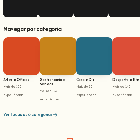
Navegar por categoria
Artes e Ofícios
Gastronomia e
Casa e DIY
Desporto e Fitn
Bebidas
Mais de 250
Mais de 30
Mais de 140
Mais de 130
experiências
experiências
experiências
experiências
Ver todas as 8 categorias