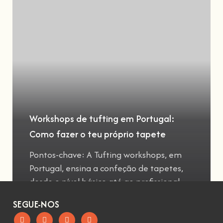
Workshops de tufting em Portugal:
Como fazer o teu próprio tapete
Pontos-chave: A Tufting workshops, em
Portugal, ensina a confeção de tapetes,
desde o nível básico até ao profissional
SEGUE-NOS