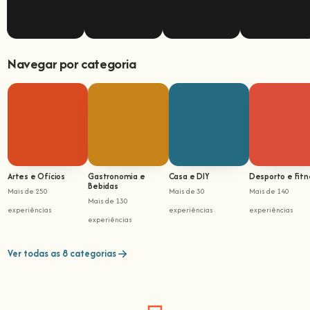
Navegar por categoria
Artes e Ofícios
Gastronomia e
Casa e DIY
Desporto e Fitn
Bebidas
Mais de 250
Mais de 30
Mais de 140
Mais de 130
experiências
experiências
experiências
experiências
Ver todas as 8 categorias