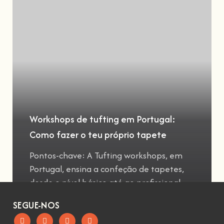
Workshops de tufting em Portugal:
Como fazer o teu próprio tapete
Pontos-chave: A Tufting workshops, em
Portugal, ensina a confeção de tapetes,
desde o nível básico até ao profissional
SEGUE-NOS