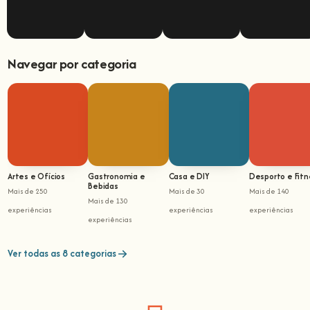
Navegar por categoria
Artes e Ofícios
Gastronomia e
Casa e DIY
Desporto e Fitn
Bebidas
Mais de 250
Mais de 30
Mais de 140
Mais de 130
experiências
experiências
experiências
experiências
Ver todas as 8 categorias