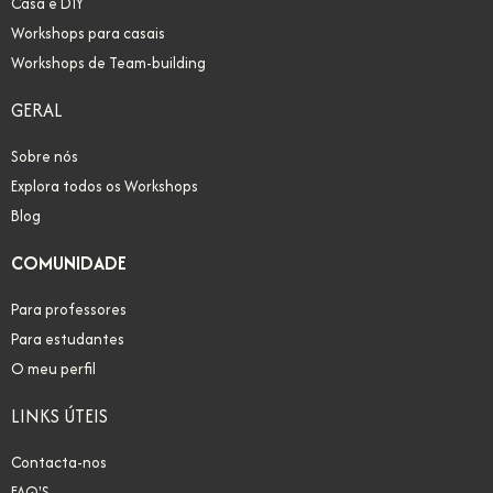
Casa e DIY
Workshops para casais
Workshops de Team-building
GERAL
Sobre nós
Explora todos os Workshops
Blog
COMUNIDADE
Para professores
Para estudantes
O meu perfil
LINKS ÚTEIS
Contacta-nos
FAQ'S