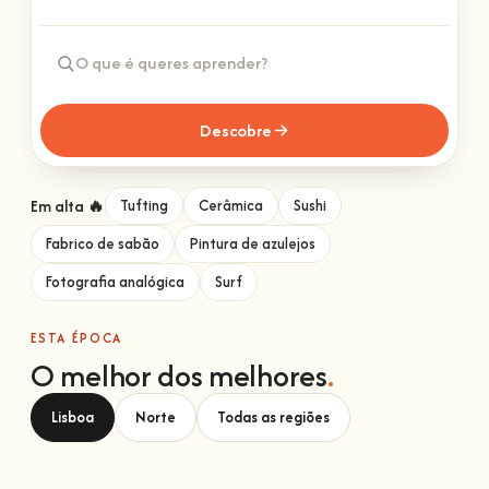
Descobre
Em alta 🔥
Tufting
Cerâmica
Sushi
Fabrico de sabão
Pintura de azulejos
Fotografia analógica
Surf
ESTA ÉPOCA
O melhor dos melhores
.
Lisboa
Norte
Todas as regiões