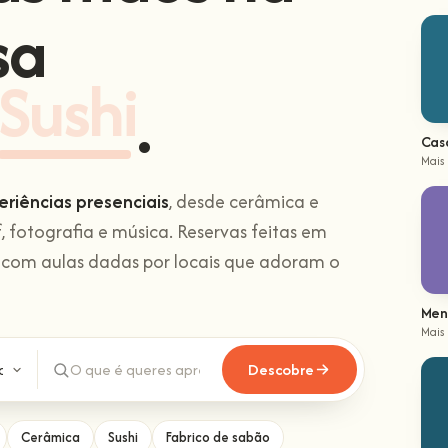
sa
Sushi
.
Cas
Mais
eriências presenciais
, desde cerâmica e
f, fotografia e música. Reservas feitas em
 com aulas dadas por locais que adoram o
Men
Mais
Descobre
Cerâmica
Sushi
Fabrico de sabão