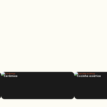
Cerâmica
Cozinha asiática