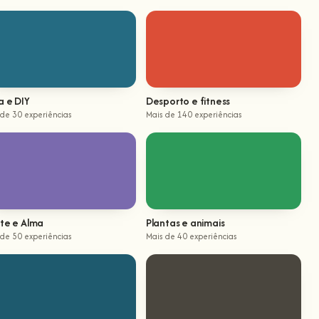
a e DIY
Desporto e fitness
 de 30 experiências
Mais de 140 experiências
te e Alma
Plantas e animais
 de 50 experiências
Mais de 40 experiências