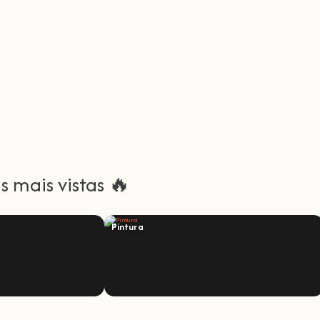
 mais vistas 🔥
Pintura