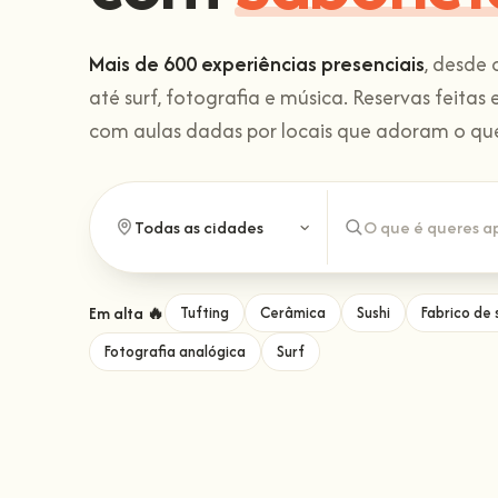
Mais de 600 experiências presenciais
, desde 
até surf, fotografia e música. Reservas feita
com aulas dadas por locais que adoram o qu
Em alta 🔥
Tufting
Cerâmica
Sushi
Fabrico de
Fotografia analógica
Surf