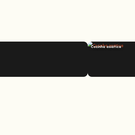
Cozinha asiática