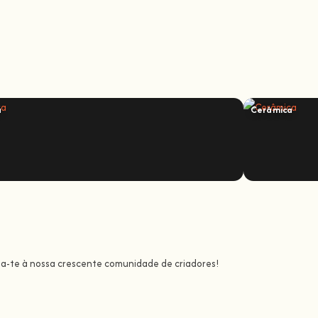
a
Cerâmica
ta-te à nossa crescente comunidade de criadores!