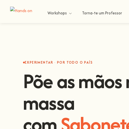
Workshops
Torna-te um Professor
EXPERIMENTAR · POR TODO O PAÍS
Põe as mãos 
massa
com
Escalad