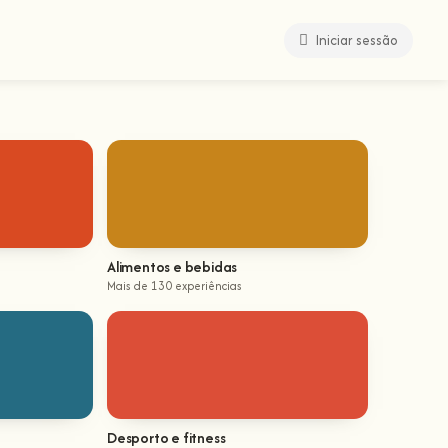
Iniciar sessão
Alimentos e bebidas
Mais de 130 experiências
Desporto e fitness