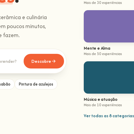
Mais de 30 experiências
cerâmica e culinária
s em poucos minutos,
e fazem.
Mente e Alma
Mais de 50 experiências
Descobre
 sabão
Pintura de azulejos
Música e atuação
Mais de 10 experiências
Ver todas as 8 categoria