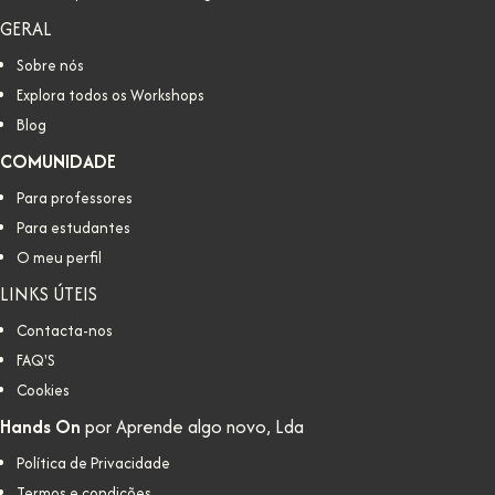
GERAL
Sobre nós
Explora todos os Workshops
Blog
COMUNIDADE
Para professores
Para estudantes
O meu perfil
LINKS ÚTEIS
Contacta-nos
FAQ'S
Cookies
Hands On
por Aprende algo novo, Lda
Política de Privacidade
Termos e condições