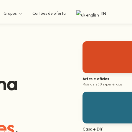
Grupos
Cartões de oferta
EN
na
Artes e ofícios
Mais de 250 experiências
a
.
Casa e DIY