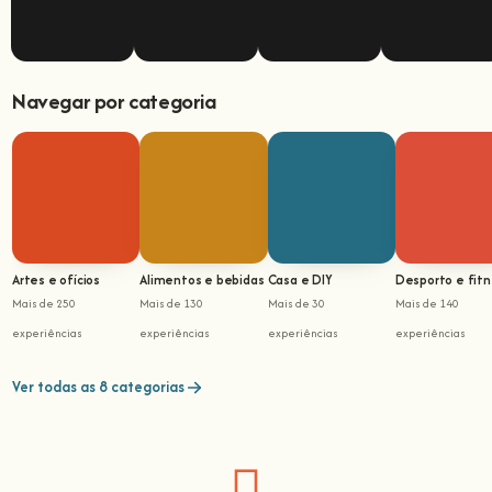
Navegar por categoria
Artes e ofícios
Alimentos e bebidas
Casa e DIY
Desporto e fit
Mais de 250
Mais de 130
Mais de 30
Mais de 140
experiências
experiências
experiências
experiências
Ver todas as 8 categorias