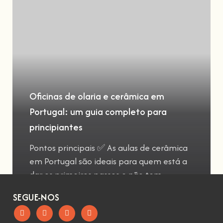
Oficinas de olaria e cerâmica em
Portugal: um guia completo para
principiantes
Pontos principais ✅ As aulas de cerâmica
em Portugal são ideais para quem está a
dar os primeiros passos e não tem
SEGUE-NOS