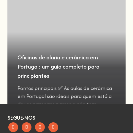
Oficinas de olaria e cerâmica em
Portugal: um guia completo para
principiantes
Pontos principais ✅ As aulas de cerâmica
em Portugal são ideais para quem está a
dar os primeiros passos e não tem
SEGUE-NOS