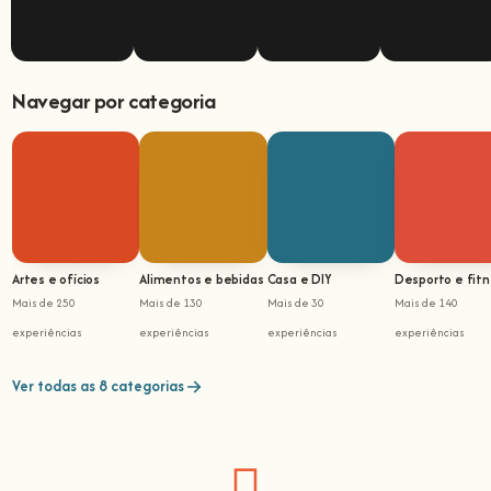
Navegar por categoria
Artes e ofícios
Alimentos e bebidas
Casa e DIY
Desporto e fit
Mais de 250
Mais de 130
Mais de 30
Mais de 140
experiências
experiências
experiências
experiências
Ver todas as 8 categorias