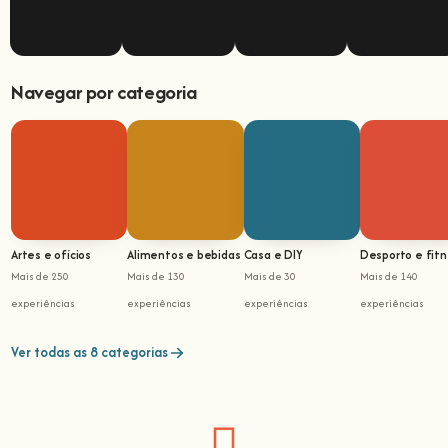
Navegar por categoria
Artes e ofícios
Alimentos e bebidas
Casa e DIY
Desporto e fit
Mais de 250
Mais de 130
Mais de 30
Mais de 140
experiências
experiências
experiências
experiências
Ver todas as 8 categorias