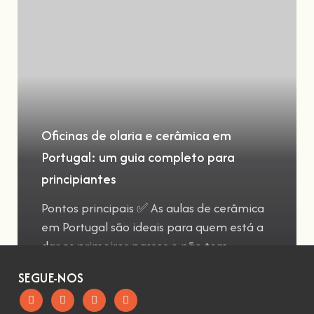
Oficinas de olaria e cerâmica em
Portugal: um guia completo para
principiantes
Pontos principais ✅ As aulas de cerâmica
em Portugal são ideais para quem está a
dar os primeiros passos e não tem
SEGUE-NOS