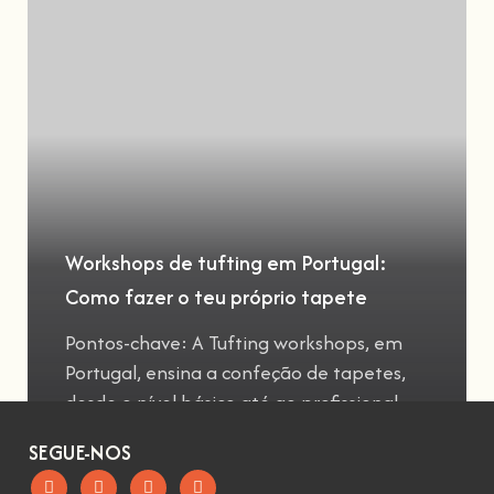
Workshops de tufting em Portugal:
Como fazer o teu próprio tapete
Pontos-chave: A Tufting workshops, em
Portugal, ensina a confeção de tapetes,
desde o nível básico até ao profissional
SEGUE-NOS