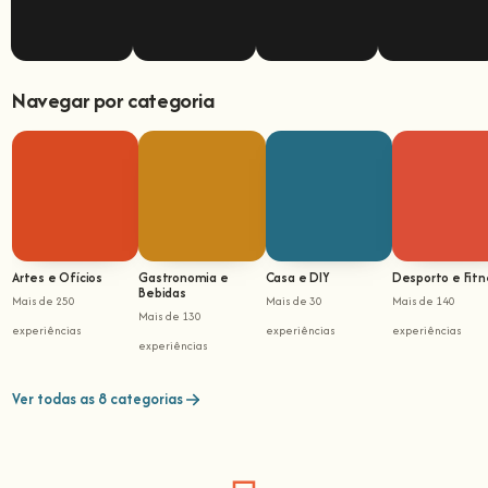
Navegar por categoria
Artes e Ofícios
Gastronomia e
Casa e DIY
Desporto e Fitn
Bebidas
Mais de 250
Mais de 30
Mais de 140
Mais de 130
experiências
experiências
experiências
experiências
Ver todas as 8 categorias