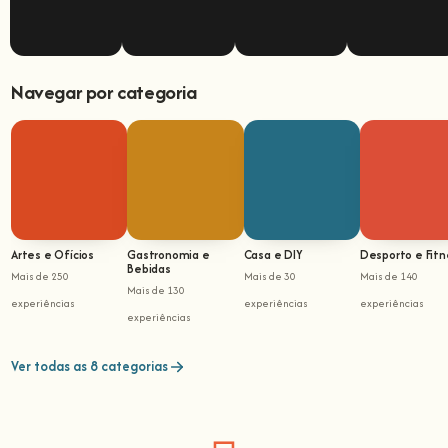
Navegar por categoria
Artes e Ofícios
Gastronomia e
Casa e DIY
Desporto e Fitn
Bebidas
Mais de 250
Mais de 30
Mais de 140
Mais de 130
experiências
experiências
experiências
experiências
Ver todas as 8 categorias