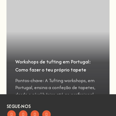
Workshops de tufting em Portugal:
Como fazer o teu próprio tapete
Pontos-chave: A Tufting workshops, em
Portugal, ensina a confeção de tapetes,
desde o nível básico até ao profissional
SEGUE-NOS