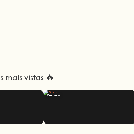
 mais vistas 🔥
Pintura