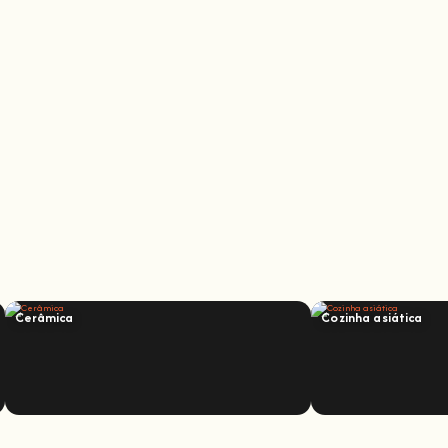
Cerâmica
Cozinha asiática