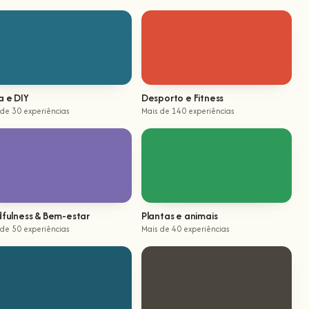
a e DIY
Desporto e Fitness
 de 30 experiências
Mais de 140 experiências
dfulness & Bem-estar
Plantas e animais
 de 50 experiências
Mais de 40 experiências