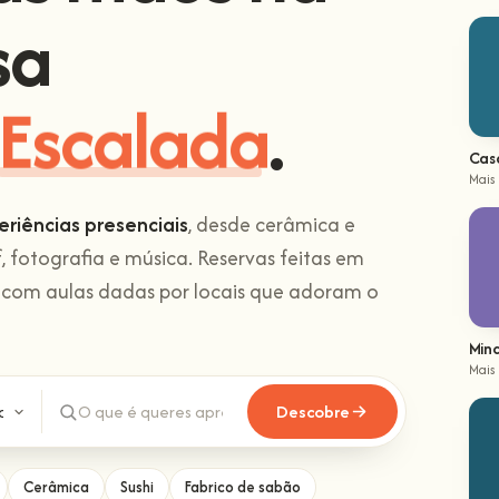
sa
Escalada
.
Cas
Mais
eriências presenciais
, desde cerâmica e
f, fotografia e música. Reservas feitas em
 com aulas dadas por locais que adoram o
Min
Mais
Descobre
Cerâmica
Sushi
Fabrico de sabão