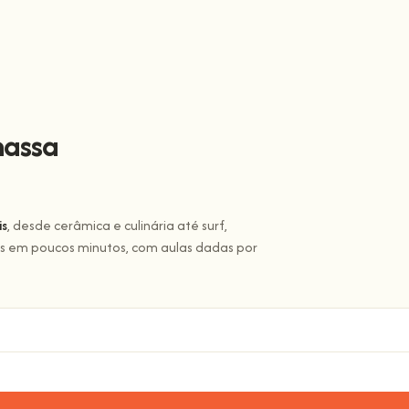
massa
is
, desde cerâmica e culinária até surf,
tas em poucos minutos, com aulas dadas por