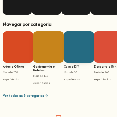
Navegar por categoria
Artes e Ofícios
Gastronomia e
Casa e DIY
Desporto e Fitn
Bebidas
Mais de 250
Mais de 30
Mais de 140
Mais de 130
experiências
experiências
experiências
experiências
Ver todas as 8 categorias