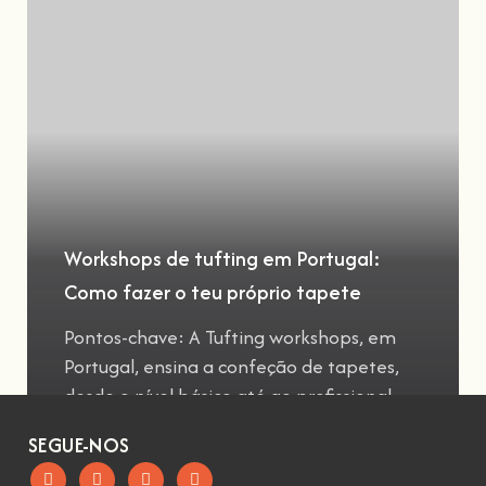
Workshops de tufting em Portugal:
Como fazer o teu próprio tapete
Pontos-chave: A Tufting workshops, em
Portugal, ensina a confeção de tapetes,
desde o nível básico até ao profissional
SEGUE-NOS