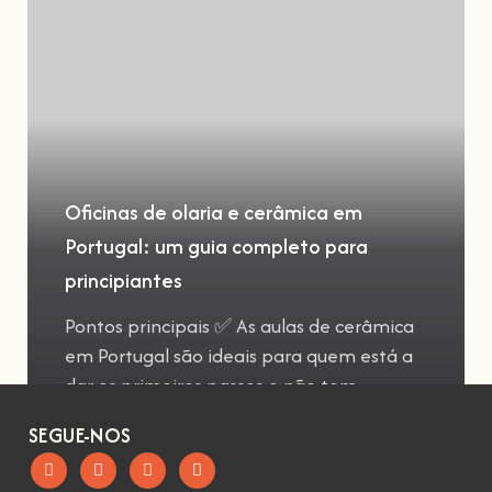
Oficinas de olaria e cerâmica em
Portugal: um guia completo para
principiantes
Pontos principais ✅ As aulas de cerâmica
em Portugal são ideais para quem está a
dar os primeiros passos e não tem
SEGUE-NOS