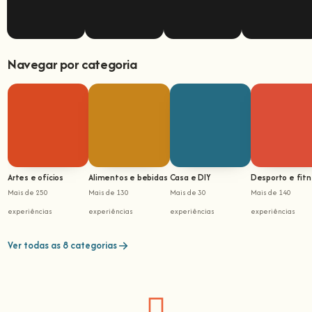
Navegar por categoria
Artes e ofícios
Alimentos e bebidas
Casa e DIY
Desporto e fit
Mais de 250
Mais de 130
Mais de 30
Mais de 140
experiências
experiências
experiências
experiências
Ver todas as 8 categorias