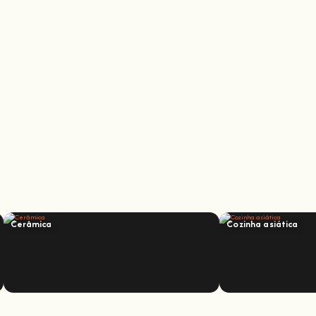
Cerâmica
Cozinha asiática