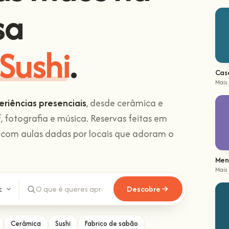
sa
Sushi
.
Cas
Mais
eriências presenciais
, desde cerâmica e
f, fotografia e música. Reservas feitas em
 com aulas dadas por locais que adoram o
Men
Mais
Descobre
Cerâmica
Sushi
Fabrico de sabão