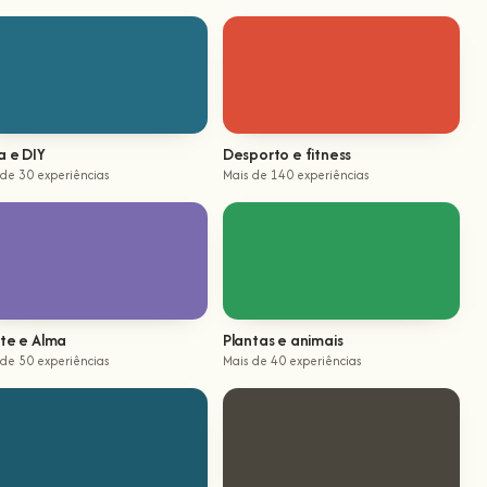
a e DIY
Desporto e fitness
 de 30 experiências
Mais de 140 experiências
te e Alma
Plantas e animais
 de 50 experiências
Mais de 40 experiências