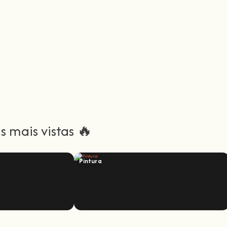
 mais vistas 🔥
Pintura