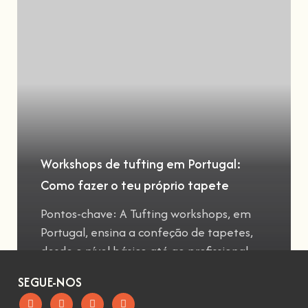
Workshops de tufting em Portugal:
Como fazer o teu próprio tapete
Pontos-chave: A Tufting workshops, em
Portugal, ensina a confeção de tapetes,
desde o nível básico até ao profissional
SEGUE-NOS