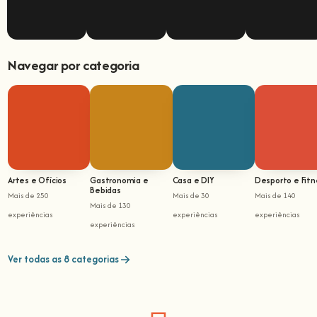
Navegar por categoria
Artes e Ofícios
Gastronomia e
Casa e DIY
Desporto e Fitn
Bebidas
Mais de 250
Mais de 30
Mais de 140
Mais de 130
experiências
experiências
experiências
experiências
Ver todas as 8 categorias