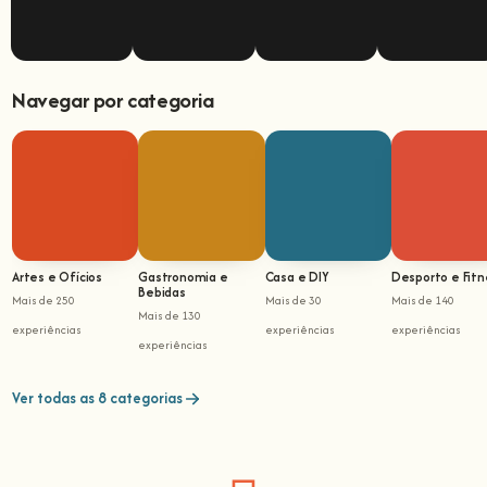
Navegar por categoria
Artes e Ofícios
Gastronomia e
Casa e DIY
Desporto e Fitn
Bebidas
Mais de 250
Mais de 30
Mais de 140
Mais de 130
experiências
experiências
experiências
experiências
Ver todas as 8 categorias