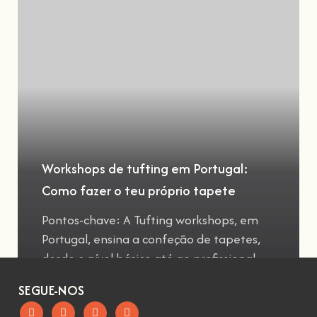
Workshops de tufting em Portugal:
Como fazer o teu próprio tapete
Pontos-chave: A Tufting workshops, em
Portugal, ensina a confeção de tapetes,
desde o nível básico até ao profissional
SEGUE-NOS