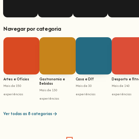
Navegar por categoria
Artes e Ofícios
Gastronomia e
Casa e DIY
Desporto e Fitn
Bebidas
Mais de 250
Mais de 30
Mais de 140
Mais de 130
experiências
experiências
experiências
experiências
Ver todas as 8 categorias