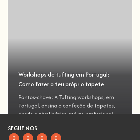
Workshops de tufting em Portugal:
Como fazer o teu próprio tapete
Pontos-chave: A Tufting workshops, em
Portugal, ensina a confeção de tapetes,
desde o nível básico até ao profissional
SEGUE-NOS