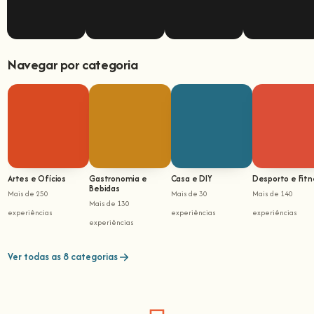
Navegar por categoria
Artes e Ofícios
Gastronomia e
Casa e DIY
Desporto e Fitn
Bebidas
Mais de 250
Mais de 30
Mais de 140
Mais de 130
experiências
experiências
experiências
experiências
Ver todas as 8 categorias