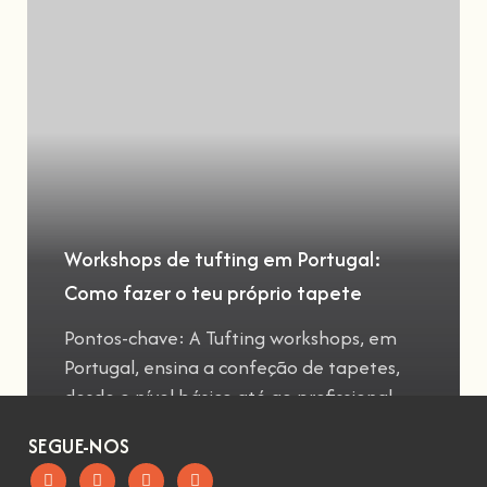
Workshops de tufting em Portugal:
Como fazer o teu próprio tapete
Pontos-chave: A Tufting workshops, em
Portugal, ensina a confeção de tapetes,
desde o nível básico até ao profissional
SEGUE-NOS