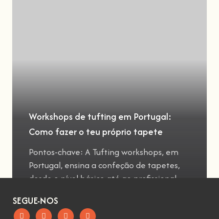
Workshops de tufting em Portugal:
Como fazer o teu próprio tapete
Pontos-chave: A Tufting workshops, em
Portugal, ensina a confeção de tapetes,
desde o nível básico até ao profissional
SEGUE-NOS