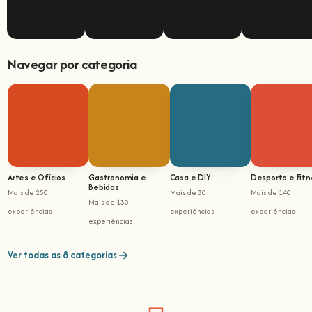
Navegar por categoria
Artes e Ofícios
Gastronomia e
Casa e DIY
Desporto e Fitn
Bebidas
Mais de 250
Mais de 30
Mais de 140
Mais de 130
experiências
experiências
experiências
experiências
Ver todas as 8 categorias