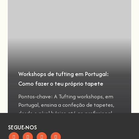
Workshops de tufting em Portugal:
Como fazer o teu próprio tapete
Pontos-chave: A Tufting workshops, em
Portugal, ensina a confeção de tapetes,
desde o nível básico até ao profissional
SEGUE-NOS