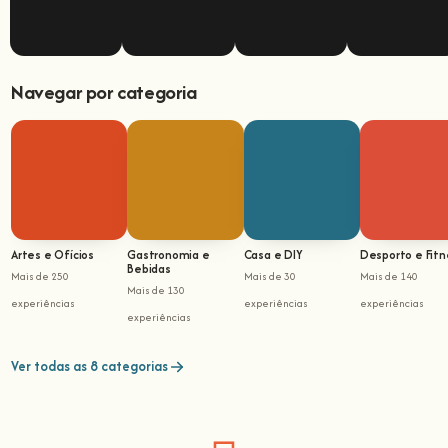
Navegar por categoria
Artes e Ofícios
Gastronomia e
Casa e DIY
Desporto e Fitn
Bebidas
Mais de 250
Mais de 30
Mais de 140
Mais de 130
experiências
experiências
experiências
experiências
Ver todas as 8 categorias