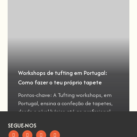
Workshops de tufting em Portugal:
Como fazer o teu próprio tapete
Pontos-chave: A Tufting workshops, em
Portugal, ensina a confeção de tapetes,
desde o nível básico até ao profissional
SEGUE-NOS