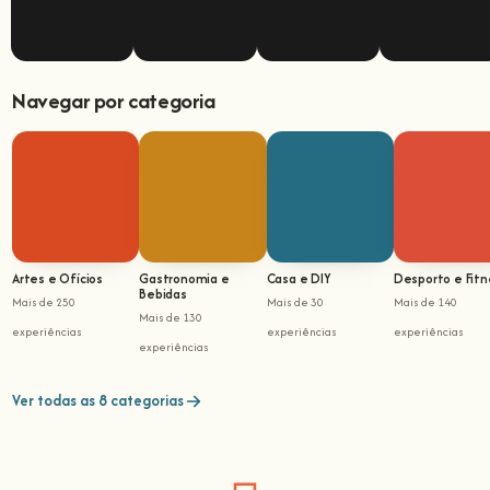
Navegar por categoria
Artes e Ofícios
Gastronomia e
Casa e DIY
Desporto e Fitn
Bebidas
Mais de 250
Mais de 30
Mais de 140
Mais de 130
experiências
experiências
experiências
experiências
Ver todas as 8 categorias