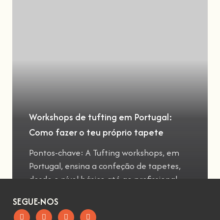
Workshops de tufting em Portugal:
Como fazer o teu próprio tapete
Pontos-chave: A Tufting workshops, em
Portugal, ensina a confeção de tapetes,
desde o nível básico até ao profissional
SEGUE-NOS