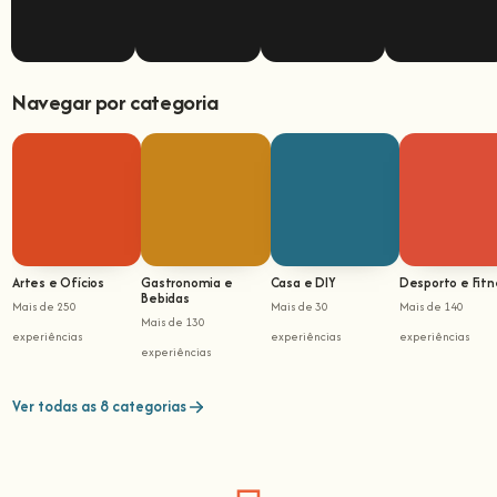
Navegar por categoria
Artes e Ofícios
Gastronomia e
Casa e DIY
Desporto e Fitn
Bebidas
Mais de 250
Mais de 30
Mais de 140
Mais de 130
experiências
experiências
experiências
experiências
Ver todas as 8 categorias