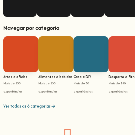
Navegar por categoria
Artes e ofícios
Alimentos e bebidas
Casa e DIY
Desporto e fit
Mais de 250
Mais de 130
Mais de 30
Mais de 140
experiências
experiências
experiências
experiências
Ver todas as 8 categorias