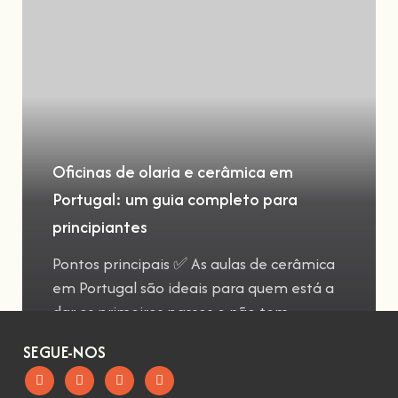
Oficinas de olaria e cerâmica em
Portugal: um guia completo para
principiantes
Pontos principais ✅ As aulas de cerâmica
em Portugal são ideais para quem está a
dar os primeiros passos e não tem
SEGUE-NOS