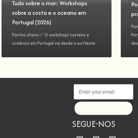
Tudo sobre o mar: Workshops
Po
sobre a costa e o oceano em
pr
Portugal (2026)
Pon
Pontos-chave ✅ O workshops costeiro e
Por
oceânico em Portugal vai desde o surfskate
des
Let's go!
SEGUE-NOS