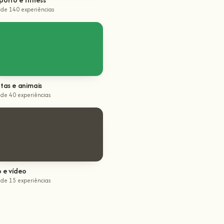
 de 140 experiências
tas e animais
 de 40 experiências
o e vídeo
 de 15 experiências