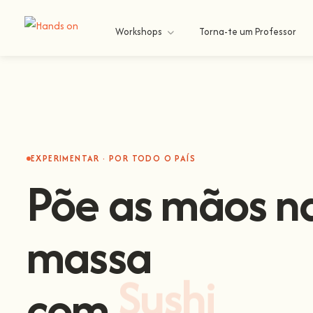
Workshops
Torna-te um Professor
EXPERIMENTAR · POR TODO O PAÍS
Põe as mãos n
massa
com
Sushi
.