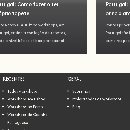
rtugal: Como fazer o teu
Portugal:
óprio tapete
principian
tos-chave: A Tufting workshops, em
Pontos princi
tugal, ensina a confeção de tapetes,
Portugal são 
de o nível básico até ao profissional
primeiros pa
RECENTES
GERAL
Todos workshops
Sobre nós
Workshops em Lisboa
Explora todos os Workshops
Workshops no Porto
Blog
Workshops de Cozinha
Portuguesa