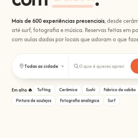
Mais de 600 experiências presenciais
, desde cerâm
até surf, fotografia e música. Reservas feitas em p
com aulas dadas por locais que adoram o que faz
Em alta 🔥
Tufting
Cerâmica
Sushi
Fabrico de sabão
Pintura de azulejos
Fotografia analógica
Surf