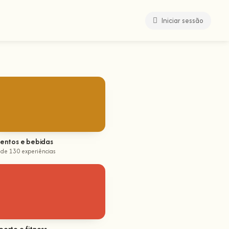
Iniciar sessão
mentos e bebidas
 de 130 experiências
orto e fitness