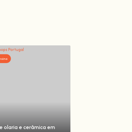
nsino
de olaria e cerâmica em