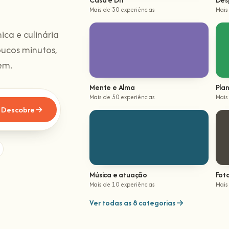
Mais de 30 experiências
Mais
ica e culinária
oucos minutos,
em.
Mente e Alma
Plan
Mais de 50 experiências
Mais
Descobre
Música e atuação
Fot
Mais de 10 experiências
Mais
Ver todas as 8 categorias