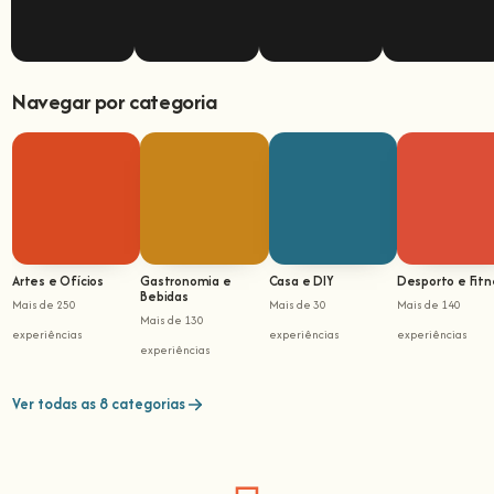
Navegar por categoria
Artes e Ofícios
Gastronomia e
Casa e DIY
Desporto e Fitn
Bebidas
Mais de 250
Mais de 30
Mais de 140
Mais de 130
experiências
experiências
experiências
experiências
Ver todas as 8 categorias