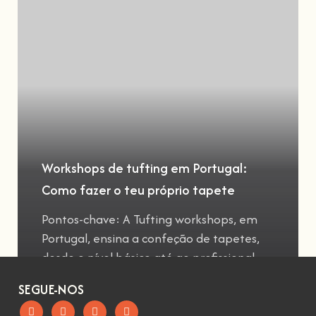
Workshops de tufting em Portugal:
Como fazer o teu próprio tapete
Pontos-chave: A Tufting workshops, em
Portugal, ensina a confeção de tapetes,
desde o nível básico até ao profissional
SEGUE-NOS