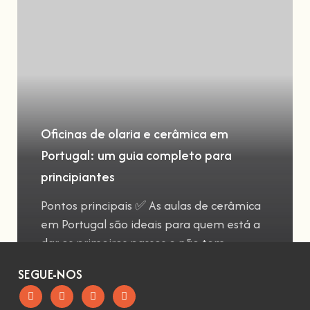
Oficinas de olaria e cerâmica em
Portugal: um guia completo para
principiantes
Pontos principais ✅ As aulas de cerâmica
em Portugal são ideais para quem está a
dar os primeiros passos e não tem
SEGUE-NOS