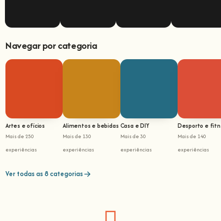
Navegar por categoria
Artes e ofícios
Alimentos e bebidas
Casa e DIY
Desporto e fit
Mais de 250
Mais de 130
Mais de 30
Mais de 140
experiências
experiências
experiências
experiências
Ver todas as 8 categorias