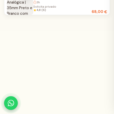
3h
Solicita privado
4,8 (6)
68,00
€