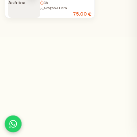
3h
4
vagas
3 Fora
75,00
€