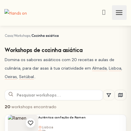
Casa
Workshops
Cozinha asiática
Workshops de cozinha asiática
Domina os sabores asiáticos com 20 receitas e aulas de
culinária, para dar asas à tua criatividade em
Almada
,
Lisboa
,
Oeiras
,
Setúbal
..
20
workshops encontrado
Autêntica confeção de Ramen
Lisboa