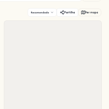
Partilha
Ver mapa
Recomendado