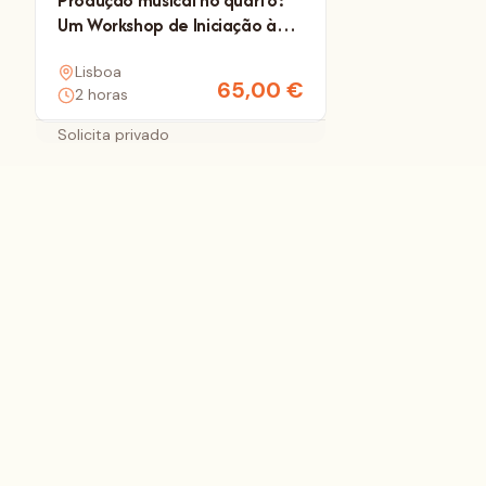
Produção musical no quarto:
Um Workshop de Iniciação à
Gravação em Casa
Lisboa
65,00
€
2 horas
Solicita privado