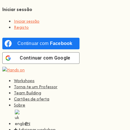
Iniciar sessão
Iniciar sessão
Registo
Continuar com
Facebook
Continuar com
Google
Workshops
Torna-te um Professor
Team Building
Cartões de oferta
Sobre
EN
➕ Adicionar workshop